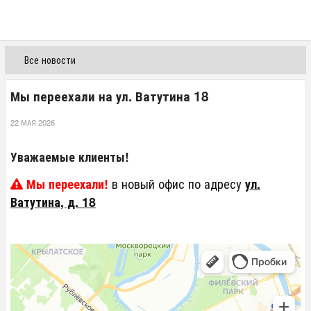
Меню
WhatsApp
Max
+7
(495)
777 96
34
Все новости
Мы переехали на ул. Ватутина 18
22 МАЯ 2026
Уважаемые клиенты!
в новый офис по адресу
Мы переехали!
ул.
Ватутина, д. 18